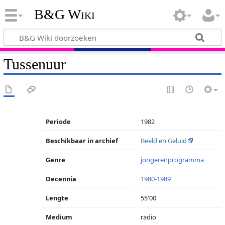
B&G Wiki
Tussenuur
Periode
1982
Beschikbaar in archief
Beeld en Geluid
Genre
jongerenprogramma
Decennia
1980-1989
Lengte
55'00
Medium
radio