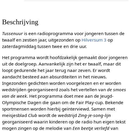
Beschrijving
Tussenuur
is een radioprogramma voor jongeren tussen de
twaalf en zestien jaar, uitgezonden op
Hilversum 3
op
zaterdagmiddag tussen twee en drie uur.
Het programma wordt hoofdzakelijk gemaakt door jongeren
uit de doelgroep. Aanvankelijk zijn het er twaalf, maar dit
loopt gedurende het jaar terug naar zeven. Er wordt
aandacht besteed aan absurditeiten in het nieuws.
Ingezonden gedichten worden voorgelezen en er worden
wedstrijden georganiseerd zoals het vertellen van
de smoes
van de week
. Het programma doet mee aan de Jeugd-
Olympische Dagen die gaan om de Fair Play-cup. Bekende
sportmensen worden hierbij geïnterviewd. Samen met
meisjesblad
Club
wordt de wedstrijd
Zing-je-song-lijn
georganiseerd waarin kinderen op de radio hun eigen tekst
mogen zingen op de melodie van
Een beetje verliefd
van