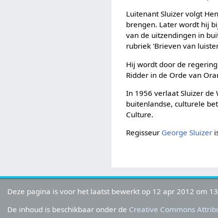
Luitenant Sluizer volgt H
brengen. Later wordt hij b
van de uitzendingen in bui
rubriek 'Brieven van luister
Hij wordt door de regering
Ridder in de Orde van Ora
In 1956 verlaat Sluizer de
buitenlandse, culturele be
Culture.
Regisseur
George Sluizer
i
Deze pagina is voor het laatst bewerkt op 12 apr 2012 om 13
De inhoud is beschikbaar onder de
Creative Commons Attribu