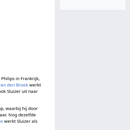
ilips in Frankrijk,
van den Broek
werkt
ok Sluizer uit naar
p, waarbij hij door
baar. Nog dezelfde
je
werkt Sluizer als