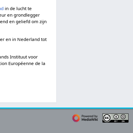
nd
in de lucht te
eur en grondlegger
kend en geliefd om zijn
ter en in Nederland tot
nds Instituut voor
ation Européenne de la