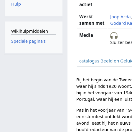
Hulp
actief
Werkt
Joop Acda
samen met
Godard Ka
Wikihulpmiddelen
Media
Speciale pagina's
Sluizer be
catalogus Beeld en Gelui
Bij het begin van de Tweed
waar hij sinds 1920 woont.
hij in het voorjaar van 19
Portugal, waar hij een lui
Pas in het voorjaar van 194
een stemtest ontdekt wordt
avond leest hij het nieuws
hoofdredacteur van de pr