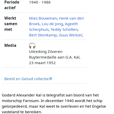
Periode
1940 - 1986
actief
Werkt
Mies Bouwman
,
Henk van den
samen
Broek
,
Lou de Jong
,
Ageeth
met
Scherphuis
,
Teddy Scholten
,
Bert Steinkamp
,
Guus Weitzel
,
Media
Uitreiking Zilveren
Ruytermedaille aan G.A. Kal,
23 maart 1952
Beeld en Geluid collectie
Godard Alexander Kal is telegrafist aan boord van het
motorschip Farnsum. In december 1940 wordt het schip
getorpedeerd, maar Kal weet te overleven en het Engelse
vasteland te bereiken.