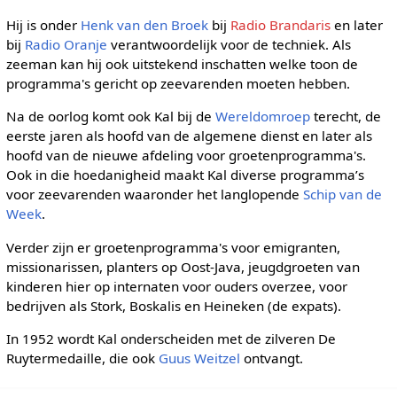
Hij is onder
Henk van den Broek
bij
Radio Brandaris
en later
bij
Radio Oranje
verantwoordelijk voor de techniek. Als
zeeman kan hij ook uitstekend inschatten welke toon de
programma's gericht op zeevarenden moeten hebben.
Na de oorlog komt ook Kal bij de
Wereldomroep
terecht, de
eerste jaren als hoofd van de algemene dienst en later als
hoofd van de nieuwe afdeling voor groetenprogramma's.
Ook in die hoedanigheid maakt Kal diverse programma’s
voor zeevarenden waaronder het langlopende
Schip van de
Week
.
Verder zijn er groetenprogramma's voor emigranten,
missionarissen, planters op Oost-Java, jeugdgroeten van
kinderen hier op internaten voor ouders overzee, voor
bedrijven als Stork, Boskalis en Heineken (de expats).
In 1952 wordt Kal onderscheiden met de zilveren De
Ruytermedaille, die ook
Guus Weitzel
ontvangt.