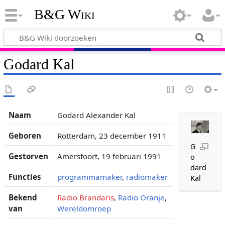
B&G Wiki
Godard Kal
Naam
Godard Alexander Kal
Geboren
Rotterdam, 23 december 1911
G
Gestorven
Amersfoort, 19 februari 1991
o
dard
Functies
programmamaker
,
radiomaker
Kal
Bekend
Radio Brandaris
,
Radio Oranje
,
van
Wereldomroep