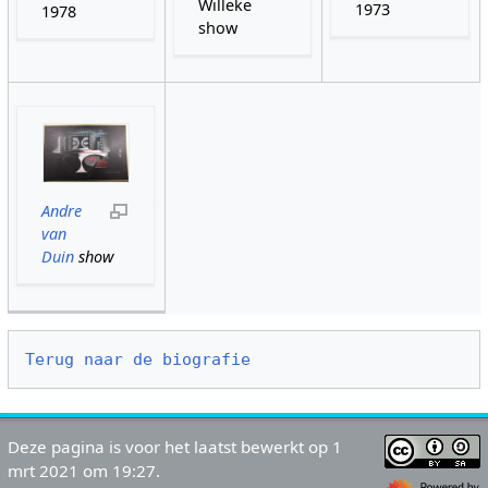
Willeke
1973
1978
show
Andre
van
Duin
show
Terug naar de biografie
Deze pagina is voor het laatst bewerkt op 1
mrt 2021 om 19:27.