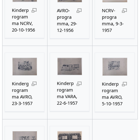
Kinderp
AVRO-
NCRV-
rogram
progra
progra
ma NCRV,
mma, 29-
mma, 9-3-
20-10-1956
12-1956
1957
Kinderp
Kinderg
Kinderp
rogram
rogram
rogram
ma VARA,
ma AVRO,
ma AVRO,
22-6-1957
23-3-1957
5-10-1957