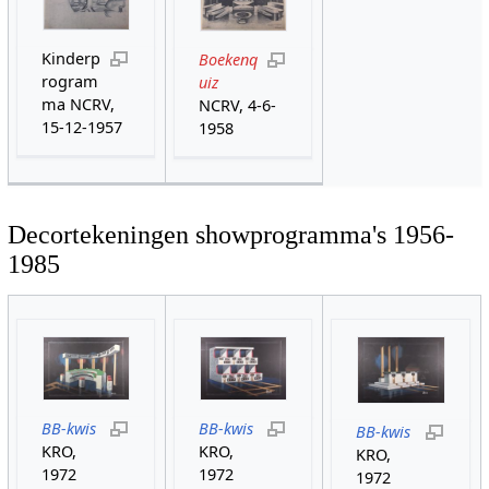
Kinderp
Boekenq
rogram
uiz
ma NCRV,
NCRV, 4-6-
15-12-1957
1958
Decortekeningen showprogramma's 1956-
1985
BB-kwis
BB-kwis
BB-kwis
KRO,
KRO,
KRO,
1972
1972
1972