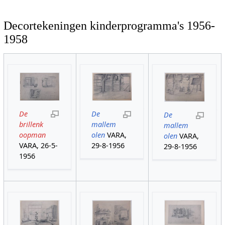
Decortekeningen kinderprogramma's 1956-
1958
De
De
De
brillenk
mallem
mallem
oopman
olen
VARA,
olen
VARA,
VARA, 26-5-
29-8-1956
29-8-1956
1956