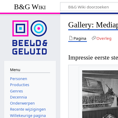
B&G Wiki
Gallery: Media
Pagina
Overleg
Impressie eerste st
Menu
Personen
Producties
Genres
Decennia
Onderwerpen
Recente wijzigingen
Willekeurige pagina