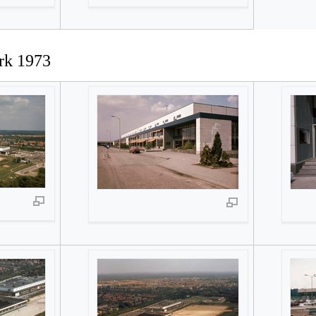
rk 1973