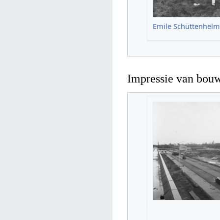
Emile Schüttenhelm
Impressie van bo