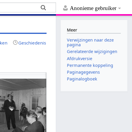
Anonieme gebruiker
Meer
Verwijzingen naar deze
jken
Geschiedenis
pagina
Gerelateerde wijzigingen
Afdrukversie
Permanente koppeling
Paginagegevens
Paginalogboek