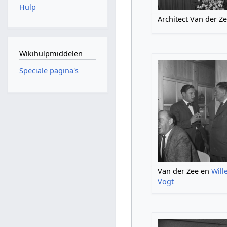
Hulp
Architect Van der Z
Wikihulpmiddelen
Speciale pagina's
Van der Zee en
Will
Vogt