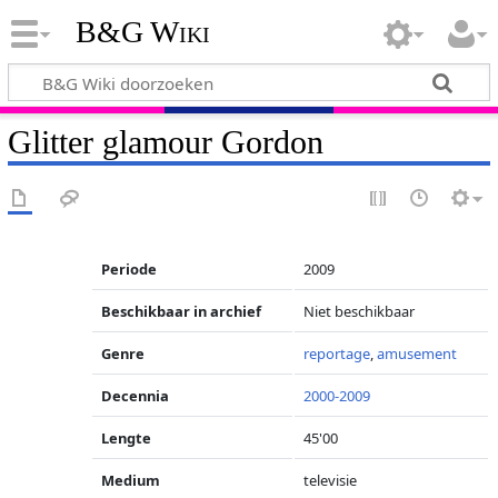
B&G Wiki
Glitter glamour Gordon
Periode
2009
Beschikbaar in archief
Niet beschikbaar
Genre
reportage
,
amusement
Decennia
2000-2009
Lengte
45'00
Medium
televisie