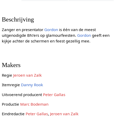
Beschrijving
Zanger en presentator
Gordon
is één van de meest
uitgenodigde BN'ers op glamourfeesten.
Gordon
geeft een
kijkje achter de schermen en feest gezellig mee.
Makers
Regie
Jeroen van Zalk
Itemregie
Danny Rook
Uitvoerend producent
Peter Gallas
Productie
Marc Bodeman
Eindredactie
Peter Gallas
,
Jeroen van Zalk