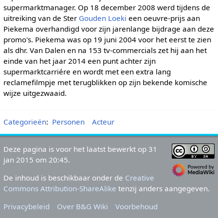
supermarktmanager. Op 18 december 2008 werd tijdens de
uitreiking van de Ster
Gouden Loeki
een oeuvre-prijs aan
Piekema overhandigd voor zijn jarenlange bijdrage aan deze
promo's. Piekema was op 19 juni 2004 voor het eerst te zien
als dhr. Van Dalen en na 153 tv-commercials zet hij aan het
einde van het jaar 2014 een punt achter zijn
supermarktcarriére en wordt met een extra lang
reclamefilmpje met terugblikken op zijn bekende komische
wijze uitgezwaaid.
Categorieën
:
Personen
Acteur
Deze pagina is voor het laatst bewerkt op 31
jan 2015 om 20:45.
De inhoud is beschikbaar onder de
Creative
Commons Attribution-ShareAlike
tenzij anders aangegeven.
Privacybeleid
Over B&G Wiki
Voorbehoud