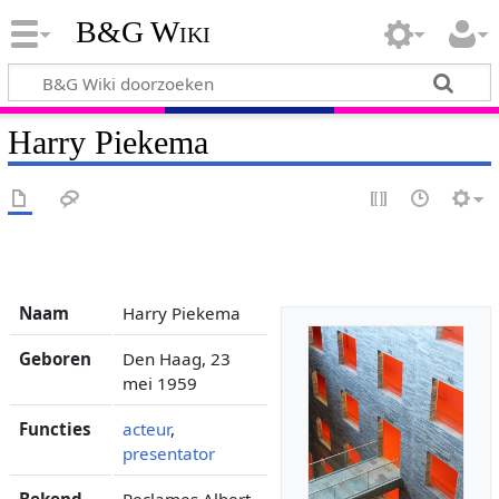
B&G Wiki
Harry Piekema
Naam
Harry Piekema
Geboren
Den Haag, 23
mei 1959
Functies
acteur
,
presentator