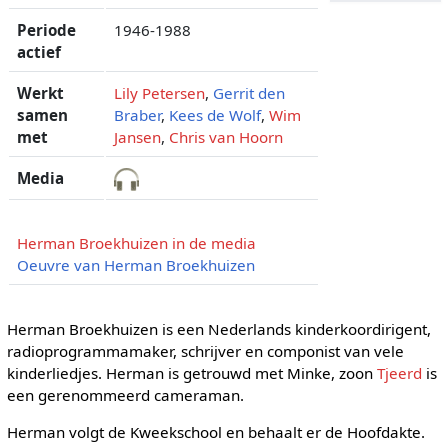
Periode
1946-1988
actief
Werkt
Lily Petersen
,
Gerrit den
samen
Braber
,
Kees de Wolf
,
Wim
met
Jansen
,
Chris van Hoorn
Media
Herman Broekhuizen in de media
Oeuvre van Herman Broekhuizen
Herman Broekhuizen is een Nederlands kinderkoordirigent,
radioprogrammamaker, schrijver en componist van vele
kinderliedjes. Herman is getrouwd met Minke, zoon
Tjeerd
is
een gerenommeerd cameraman.
Herman volgt de Kweekschool en behaalt er de Hoofdakte.