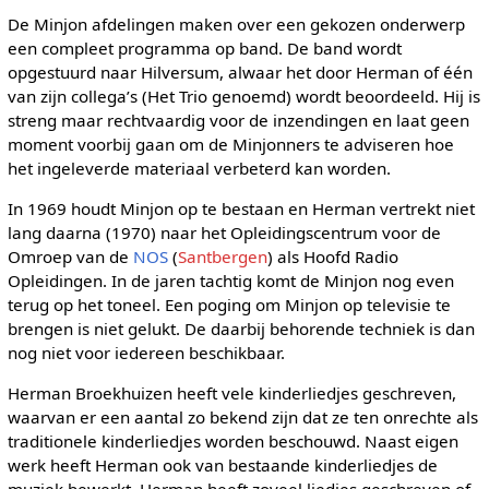
De Minjon afdelingen maken over een gekozen onderwerp
een compleet programma op band. De band wordt
opgestuurd naar Hilversum, alwaar het door Herman of één
van zijn collega’s (Het Trio genoemd) wordt beoordeeld. Hij is
streng maar rechtvaardig voor de inzendingen en laat geen
moment voorbij gaan om de Minjonners te adviseren hoe
het ingeleverde materiaal verbeterd kan worden.
In 1969 houdt Minjon op te bestaan en Herman vertrekt niet
lang daarna (1970) naar het Opleidingscentrum voor de
Omroep van de
NOS
(
Santbergen
) als Hoofd Radio
Opleidingen. In de jaren tachtig komt de Minjon nog even
terug op het toneel. Een poging om Minjon op televisie te
brengen is niet gelukt. De daarbij behorende techniek is dan
nog niet voor iedereen beschikbaar.
Herman Broekhuizen heeft vele kinderliedjes geschreven,
waarvan er een aantal zo bekend zijn dat ze ten onrechte als
traditionele kinderliedjes worden beschouwd. Naast eigen
werk heeft Herman ook van bestaande kinderliedjes de