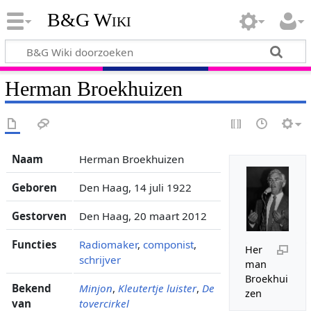
B&G Wiki
Herman Broekhuizen
Naam
Herman Broekhuizen
Geboren
Den Haag, 14 juli 1922
Gestorven
Den Haag, 20 maart 2012
Functies
Radiomaker
,
componist
,
Her
schrijver
man
Broekhui
Bekend
Minjon
,
Kleutertje luister
,
De
zen
van
tovercirkel