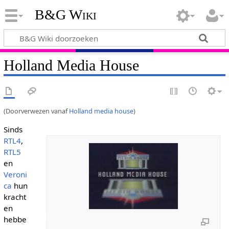
B&G Wiki
Holland Media House
(Doorverwezen vanaf
Holland media house
)
Sinds
RTL4
,
RTL5
en
Veroni
ca
hun
kracht
en
hebbe