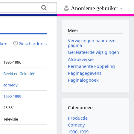
Anonieme gebruiker
Meer
Verwijzingen naar deze
jken
Geschiedenis
pagina
Gerelateerde wijzigingen
Afdrukversie
1995-1996
Permanente koppeling
Paginagegevens
Beeld en Geluid
Paginalogboek
comedy
1990-1999
Categorieën
25'55"
Productie
Televisie
Comedy
1990-1999