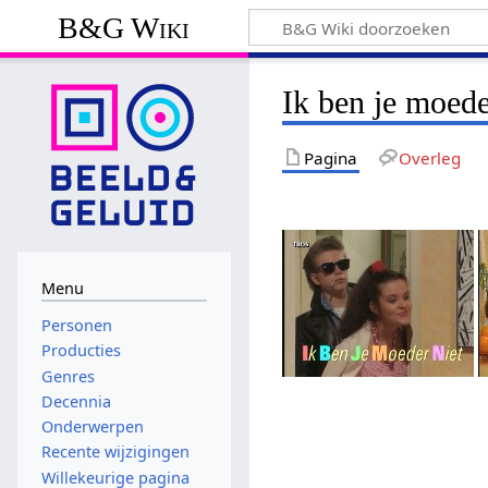
B&G Wiki
Ik ben je moeder
Pagina
Overleg
Menu
Personen
Producties
Genres
Decennia
Onderwerpen
Recente wijzigingen
Willekeurige pagina