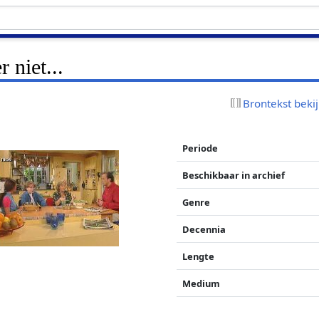
 niet...
Brontekst beki
Periode
Beschikbaar in archief
Genre
Decennia
Lengte
Medium