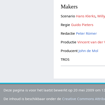
Makers
Scenario
Hans Klerks
,
Will
Regie
Guido Pieters
Redactie
Peter Römer
Productie
Vincent van der V
Producent
John de Mol
TROS
Deze pagina is voor het laatst bewerkt op 20 mei 2009 om 13
De inhoud is beschikbaar onder de
Creative Commons Attribu