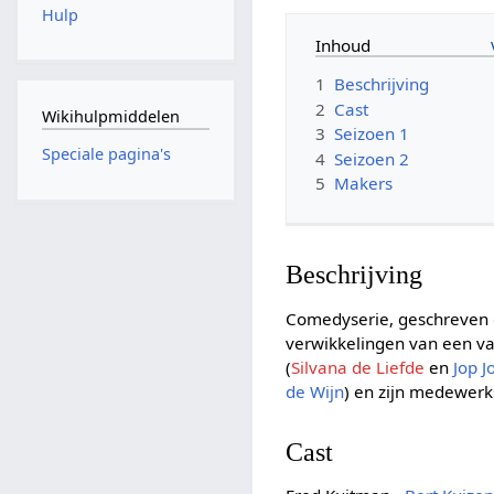
Hulp
Inhoud
1
Beschrijving
2
Cast
Wikihulpmiddelen
3
Seizoen 1
Speciale pagina's
4
Seizoen 2
5
Makers
Beschrijving
Comedyserie, geschreven
verwikkelingen van een vad
(
Silvana de Liefde
en
Jop J
de Wijn
) en zijn medewerks
Cast