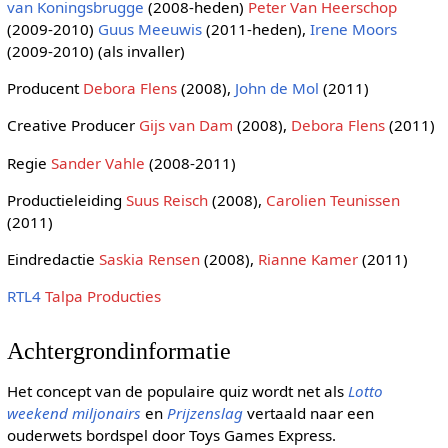
van Koningsbrugge
(2008-heden)
Peter Van Heerschop
(2009-2010)
Guus Meeuwis
(2011-heden),
Irene Moors
(2009-2010) (als invaller)
Producent
Debora Flens
(2008),
John de Mol
(2011)
Creative Producer
Gijs van Dam
(2008),
Debora Flens
(2011)
Regie
Sander Vahle
(2008-2011)
Productieleiding
Suus Reisch
(2008),
Carolien Teunissen
(2011)
Eindredactie
Saskia Rensen
(2008),
Rianne Kamer
(2011)
RTL4
Talpa Producties
Achtergrondinformatie
Het concept van de populaire quiz wordt net als
Lotto
weekend miljonairs
en
Prijzenslag
vertaald naar een
ouderwets bordspel door Toys Games Express.