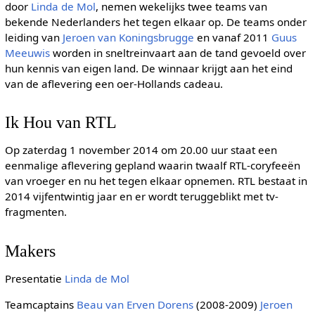
door
Linda de Mol
, nemen wekelijks twee teams van
bekende Nederlanders het tegen elkaar op. De teams onder
leiding van
Jeroen van Koningsbrugge
en vanaf 2011
Guus
Meeuwis
worden in sneltreinvaart aan de tand gevoeld over
hun kennis van eigen land. De winnaar krijgt aan het eind
van de aflevering een oer-Hollands cadeau.
Ik Hou van RTL
Op zaterdag 1 november 2014 om 20.00 uur staat een
eenmalige aflevering gepland waarin twaalf RTL-coryfeeën
van vroeger en nu het tegen elkaar opnemen. RTL bestaat in
2014 vijfentwintig jaar en er wordt teruggeblikt met tv-
fragmenten.
Makers
Presentatie
Linda de Mol
Teamcaptains
Beau van Erven Dorens
(2008-2009)
Jeroen