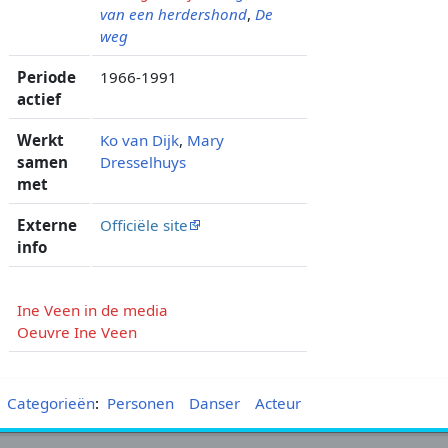
van een herdershond
,
De
weg
Periode
1966-1991
actief
Werkt
Ko van Dijk
,
Mary
samen
Dresselhuys
met
Externe
Officiële site
info
Ine Veen in de media
Oeuvre Ine Veen
Categorieën
:
Personen
Danser
Acteur