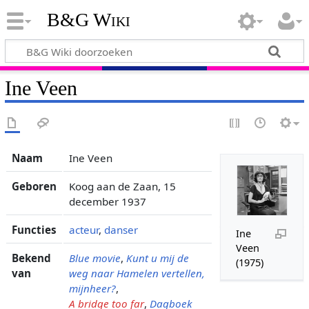
B&G Wiki
Ine Veen
Naam
Ine Veen
Geboren
Koog aan de Zaan, 15
december 1937
Functies
acteur
,
danser
Ine
Veen
Bekend
Blue movie
,
Kunt u mij de
(1975)
van
weg naar Hamelen vertellen,
mijnheer?
,
A bridge too far
,
Dagboek