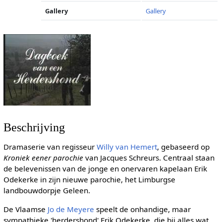
Gallery
Gallery
Beschrijving
Dramaserie van regisseur
Willy van Hemert
, gebaseerd op
Kroniek eener parochie
van Jacques Schreurs. Centraal staan
de belevenissen van de jonge en onervaren kapelaan Erik
Odekerke in zijn nieuwe parochie, het Limburgse
landbouwdorpje Geleen.
De Vlaamse
Jo de Meyere
speelt de onhandige, maar
sympathieke 'herdershond' Erik Odekerke, die bij alles wat