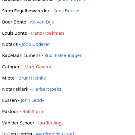
Stem Engelbewaarder -
Kees Brusse
Boer Bonte -
Ko van Dijk
Louis Bonte -
Hans Hoekman
Notaris -
Joop Doderer
Kapelaan Lumens -
Rudi Falkenhagen
Cathrien -
Mart Gevers
Miete -
Bruni Heinke
Notarisklerk -
Herbert Joeks
Eussen -
John Leddy
Pastoor -
Bob Storm
Van der Schoor -
Jan Teulings
Ir. Den Hertog -
Manfred de Graaf