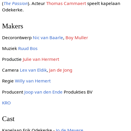
(
The Passion
). Acteur
Thomas Cammaert
speelt kapelaan
Odekerke.
Makers
Decorontwerp
Nic van Baarle
,
Boy Muller
Muziek
Ruud Bos
Productie
Julie van Hermert
Camera
Lex van Eldik
,
Jan de Jong
Regie
Willy van Hemert
Producent
Joop van den Ende
Produkties BV
KRO
Cast
Kapelaan Erik Odekerke -
Jo de Meyere