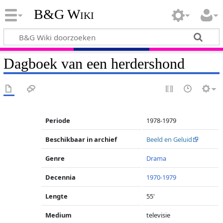
B&G Wiki
Dagboek van een herdershond
Periode
1978-1979
Beschikbaar in archief
Beeld en Geluid
Genre
Drama
Decennia
1970-1979
Lengte
55'
Medium
televisie