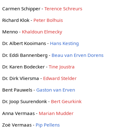
Carmen Schipper -
Terence Schreurs
Richard Klok -
Peter Bolhuis
Menno -
Khaldoun Elmecky
Dr. Albert Kooimans -
Hans Kesting
Dr. Eddi Bannenberg -
Beau van Erven Dorens
Dr. Karen Bodecker -
Tine Joustra
Dr. Dirk Vliersma -
Edward Stelder
Bent Pauwels -
Gaston van Erven
Dr. Joop Suurendonk -
Bert Geurkink
Anna Vermaas -
Marian Mudder
Zoë Vermaas -
Pip Pellens