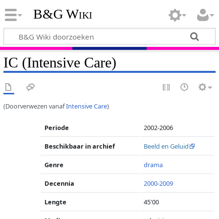
B&G Wiki
IC (Intensive Care)
(Doorverwezen vanaf
Intensive Care
)
Periode
2002-2006
Beschikbaar in archief
Beeld en Geluid
Genre
drama
Decennia
2000-2009
Lengte
45'00