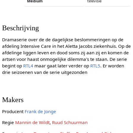
Medium
televisie
Beschrijving
Dramaserie over de de dagelijkse beslommeringen op de
afdeling Intensive Care in het Aletta Jacobs ziekenhuis. Op de
afdelinge liggen leven en dood soms zij aan zij en komen de
artsen voor haast onmogelijke dilemma's te staan. De serie
begint op
RTL4
maar gaat later verder op
RTL5
. Er worden
drie seizoenen van de serie uitgezonden
Makers
Producent
Frank de Jonge
Regie
Mannin de Wildt
,
Ruud Schuurman