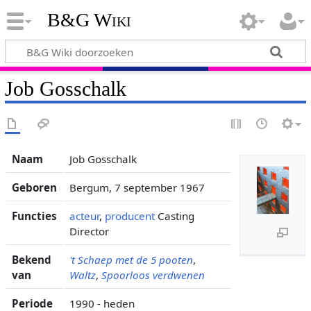
B&G Wiki
Job Gosschalk
Naam
Job Gosschalk
Geboren
Bergum, 7 september 1967
Functies
acteur
,
producent
Casting
Director
Bekend
't Schaep met de 5 pooten
,
van
Waltz
,
Spoorloos verdwenen
Periode
1990 - heden