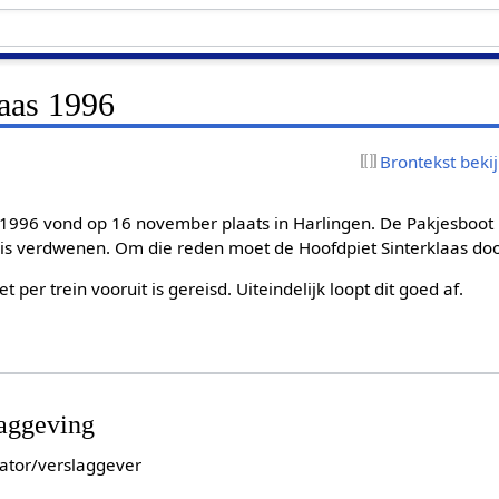
laas 1996
Brontekst beki
s 1996 vond op 16 november plaats in Harlingen. De Pakjesboot
is verdwenen. Om die reden moet de Hoofdpiet Sinterklaas door
t per trein vooruit is gereisd. Uiteindelijk loopt dit goed af.
laggeving
ator/verslaggever