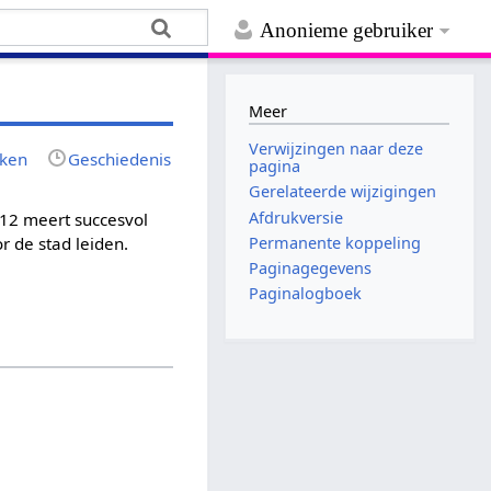
Anonieme gebruiker
Meer
Verwijzingen naar deze
jken
Geschiedenis
pagina
Gerelateerde wijzigingen
Afdrukversie
 12 meert succesvol
Permanente koppeling
 de stad leiden.
Paginagegevens
Paginalogboek