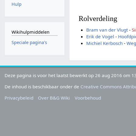
Hulp
Rolverdeling
Bram van der Vlugt
-
Si
Wikihulpmiddelen
Erik de Vogel
-
Hoofdpi
Speciale pagina's
Michiel Kerbosch
-
Wegw
Deze pagina is voor het laatst bewerkt op 26 aug 2016 om 13
De inhoud is beschikbaar onder de
Creative Commons Attribu
Privacybeleid
Over B&G Wiki
Voorbehoud