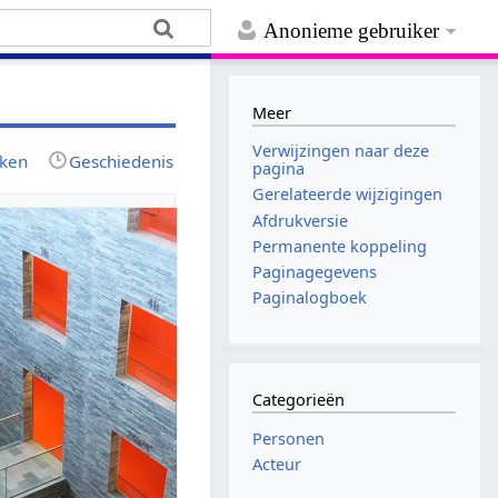
Anonieme gebruiker
Meer
Verwijzingen naar deze
jken
Geschiedenis
pagina
Gerelateerde wijzigingen
Afdrukversie
Permanente koppeling
Paginagegevens
Paginalogboek
Categorieën
Personen
Acteur