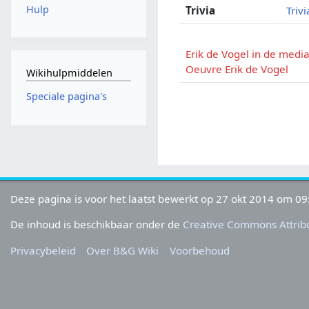
Hulp
Trivia
Trivi
Erik de Vogel in de medi
Oeuvre Erik de Vogel
Wikihulpmiddelen
Speciale pagina's
Deze pagina is voor het laatst bewerkt op 27 okt 2014 om 09
De inhoud is beschikbaar onder de
Creative Commons Attribu
Privacybeleid
Over B&G Wiki
Voorbehoud