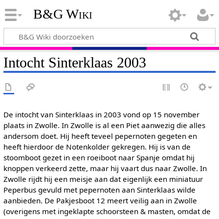
B&G Wiki
Intocht Sinterklaas 2003
De intocht van Sinterklaas in 2003 vond op 15 november
plaats in Zwolle. In Zwolle is al een Piet aanwezig die alles
andersom doet. Hij heeft teveel pepernoten gegeten en
heeft hierdoor de Notenkolder gekregen. Hij is van de
stoomboot gezet in een roeiboot naar Spanje omdat hij
knoppen verkeerd zette, maar hij vaart dus naar Zwolle. In
Zwolle rijdt hij een meisje aan dat eigenlijk een miniatuur
Peperbus gevuld met pepernoten aan Sinterklaas wilde
aanbieden. De Pakjesboot 12 meert veilig aan in Zwolle
(overigens met ingeklapte schoorsteen & masten, omdat de