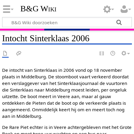
B&G Wiki
Intocht Sinterklaas 2006
De intocht van Sinterklaas in 2006 vond op 18 november
plaats in Middelburg. De stoomboot vaart verkeerd doordat
een verslaggever van het Sinterklaasjournaal de vuurtoren
die Sinterklaas naar Middelburg moest leiden, per ongeluk
uitzette. De boot meert in Veere aan, maar al gauw
ontdekken de Pieten dat de boot op de verkeerde plaats is
aangemeerd. Onmiddelijk keert hij om en meert toch nog
aan in Middelburg.
De Rare Piet echter is in Veere achtergebleven met het Grote
Boek en moet twee uur wachten op een bus naar