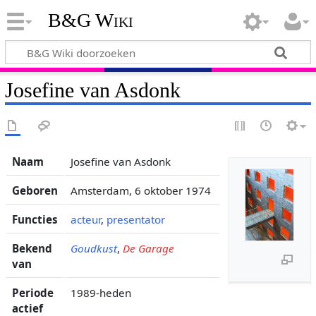
B&G Wiki
Josefine van Asdonk
Naam
Josefine van Asdonk
Geboren
Amsterdam, 6 oktober 1974
Functies
acteur
,
presentator
Bekend
Goudkust
,
De Garage
van
Periode
1989-heden
actief