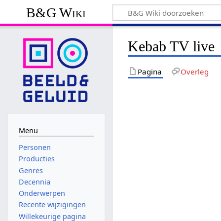
B&G Wiki
Kebab TV live
Pagina
Overleg
Menu
Personen
Producties
Genres
Decennia
Onderwerpen
Recente wijzigingen
Willekeurige pagina