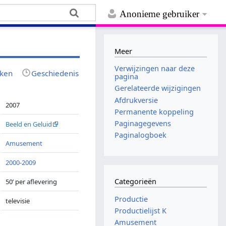
Anonieme gebruiker
Meer
Verwijzingen naar deze
jken
Geschiedenis
pagina
Gerelateerde wijzigingen
Afdrukversie
2007
Permanente koppeling
Paginagegevens
Beeld en Geluid
Paginalogboek
Amusement
2000-2009
Categorieën
50’ per aflevering
Productie
televisie
Productielijst K
Amusement