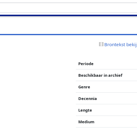
Brontekst beki
Periode
Beschikbaar in archief
Genre
Decennia
Lengte
Medium