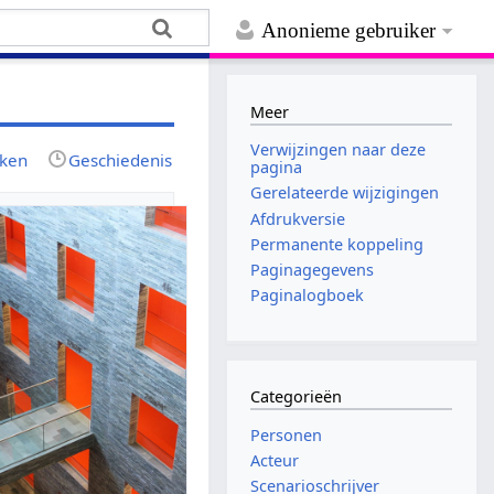
Anonieme gebruiker
Meer
Verwijzingen naar deze
jken
Geschiedenis
pagina
Gerelateerde wijzigingen
Afdrukversie
Permanente koppeling
Paginagegevens
Paginalogboek
Categorieën
Personen
Acteur
Scenarioschrijver