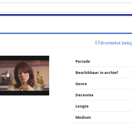
Brontekst beki
Periode
Beschikbaar in archief
Genre
Decennia
Lengte
Medium