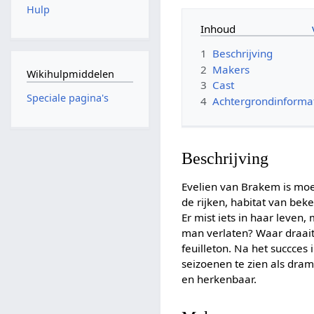
Hulp
Inhoud
1
Beschrijving
2
Makers
Wikihulpmiddelen
3
Cast
Speciale pagina's
4
Achtergrondinforma
Beschrijving
Evelien van Brakem is moe
de rijken, habitat van bek
Er mist iets in haar leven
man verlaten? Waar draait
feuilleton. Na het succces
seizoenen te zien als dra
en herkenbaar.