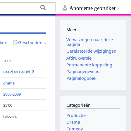
Anonieme gebruiker
Meer
Verwijzingen naar deze
jken
Geschiedenis
pagina
Gerelateerde wijzigingen
Afdrukversie
2006
Permanente koppeling
Paginagegevens
Beeld en Geluid
Paginalogboek
drama
2000-2009
Categorieën
25'00
Productie
televisie
Drama
Comedy