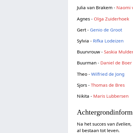
Julia van Brakem -
Naomi 
Agnes -
Olga Zuiderhoek
Gert -
Genio de Groot
Sylvia -
Rifka Lodeizen
Buurvrouw -
Saskia Mulde
Buurman -
Daniel de Boer
Theo -
Wilfried de Jong
Sjors -
Thomas de Bres
Nikita -
Maris Lubbersen
Achtergrondinform
Na het succes van
Evelien
,
al bestaan tot leven.