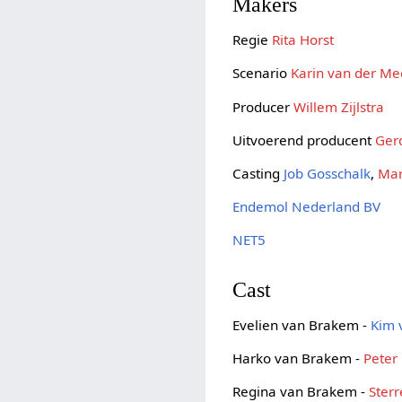
Makers
Regie
Rita Horst
Scenario
Karin van der Me
Producer
Willem Zijlstra
Uitvoerend producent
Ger
Casting
Job Gosschalk
,
Mar
Endemol Nederland BV
NET5
Cast
Evelien van Brakem -
Kim 
Harko van Brakem -
Peter
Regina van Brakem -
Sterr