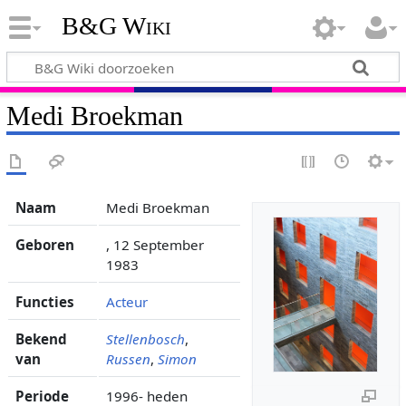
B&G Wiki
Medi Broekman
Naam
Medi Broekman
Geboren
, 12 September
1983
Functies
Acteur
Bekend
Stellenbosch
,
van
Russen
,
Simon
Periode
1996- heden