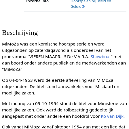
Externe info
Hoorspelen bij Beeld en
Geluid
Beschrijving
MiMoZa was een komische hoorspelserie en werd
uitgezonden op zaterdagavond als onderdeel van het
programma "VIEREN MAARR...!! De V.A.R.A.-
Showboat
” met
aan boord onder andere publiek en de medewerkenden aan
"MiMoZa".
Op 04-04-1953 werd de eerste aflevering van MiMoZa
uitgezonden. De titel stond aanvankelijk voor Misdaad en
moeilijke zaken.
Met ingang van 09-10-1954 stond de titel voor Ministerie van
moeilijke zaken. Ook werd de rolbezetting gedeeltelijk
aangepast met onder andere een hoofdrol voor
Ko van Dijk
.
Ook vangt MiMoza vanaf oktober 1954 aan met een lied dat