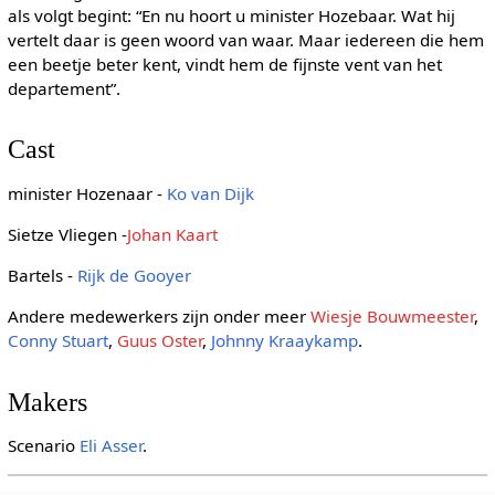
als volgt begint: “En nu hoort u minister Hozebaar. Wat hij
vertelt daar is geen woord van waar. Maar iedereen die hem
een beetje beter kent, vindt hem de fijnste vent van het
departement”.
Cast
minister Hozenaar -
Ko van Dijk
Sietze Vliegen -
Johan Kaart
Bartels -
Rijk de Gooyer
Andere medewerkers zijn onder meer
Wiesje Bouwmeester
,
Conny Stuart
,
Guus Oster
,
Johnny Kraaykamp
.
Makers
Scenario
Eli Asser
.