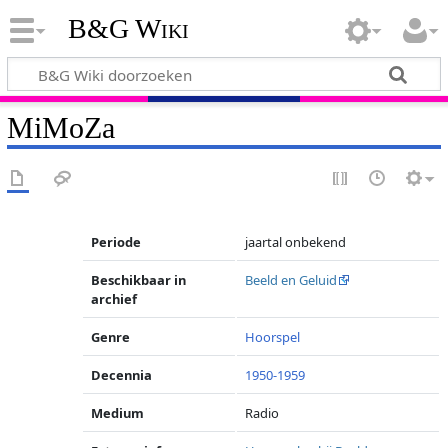
B&G Wiki
MiMoZa
Periode
jaartal onbekend
Beschikbaar in
Beeld en Geluid
archief
Genre
Hoorspel
Decennia
1950-1959
Medium
Radio