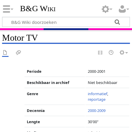
B&G Wiki
Motor TV
Periode
2000-2001
Beschikbaar in archief
Niet beschikbaar
Genre
informatief
,
reportage
Decennia
2000-2009
Lengte
30'00"