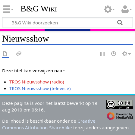
B&G Wiki
Nieuwsshow
Deze titel kan verwijzen naar:
TROS Nieuwsshow (radio)
TROS Nieuwsshow (televisie)
Deze pagina is voor het laatst bewerkt op 19
aug 2010 om 06:16.
De inhoud is beschikbaar onder de
Creative
Commons Attribution-ShareAlike
tenzij anders aangegeven.