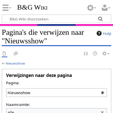
B&G Wiki
Pagina's die verwijzen naar
Hulp
"Nieuwsshow"
←
Nieuwsshow
Verwijzingen naar deze pagina
Pagina:
Naamruimte:
alle