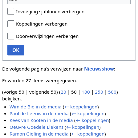
Invoeging sjablonen verbergen
Koppelingen verbergen
Doorverwijzingen verbergen
OK
De volgende pagina's verwijzen naar
Nieuwsshow
:
Er worden 27 items weergegeven.
(
vorige 50
|
volgende 50
) (
20
|
50
|
100
|
250
|
500
)
bekijken.
Wim de Bie in de media
(
← koppelingen
)
Paul de Leeuw in de media
(
← koppelingen
)
Kees van Kooten in de media
(
← koppelingen
)
Oeuvre Goedele Liekens
(
← koppelingen
)
Ramon Gieling in de media
(
← koppelingen
)