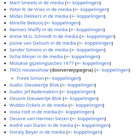
Mart Smeets in de media
(
← koppelingen
)
Peter R. de Vries in de media
(
← koppelingen
)
Midas Dekkers in de media
(
← koppelingen
)
Mireille Bekooij
(
← koppelingen
)
Ramses Shaffy in de media
(
← koppelingen
)
Annie M.G. Schmidt in de media
(
← koppelingen
)
Josine van Dalsum in de media
(
← koppelingen
)
Sander Simons in de media
(
← koppelingen
)
Ischa Meijer in de media
(
← koppelingen
)
Molukse gijzelingsacties 1977
(
← koppelingen
)
TROS nieuwsshow
(doorverwijspagina)
(
← koppelingen
)
Freek Simon
(
← koppelingen
)
Audio: Dieuwertje Blok
(
← koppelingen
)
Audio: Jef Rademakers
(
← koppelingen
)
Oeuvre Dieuwertje Blok
(
← koppelingen
)
Wubbo Ockels in de media
(
← koppelingen
)
Viola Holt in de media
(
← koppelingen
)
Oeuvre van Harmen Siezen
(
← koppelingen
)
André van Duren in de media
(
← koppelingen
)
Noraly Beyer in de media
(
← koppelingen
)