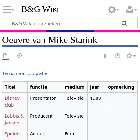
B&G Wiki
Oeuvre van Mike Starink
Terug naar biografie
Titel
functie
medium
jaar
opmerking
Disney
Presentator
Televisie
1989
club
Lebbis &
Producent
Televisie
Jansen
Spelen
Acteur
Film