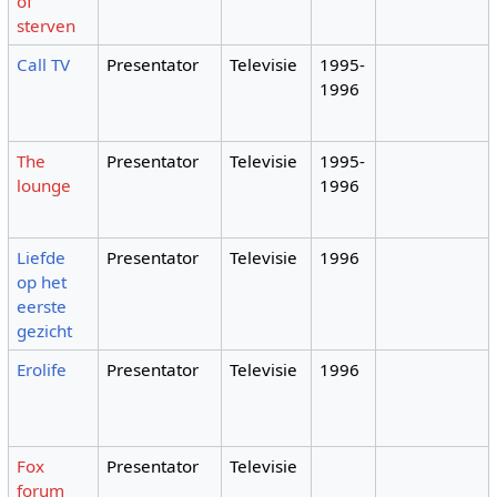
of
sterven
Call TV
Presentator
Televisie
1995-
1996
The
Presentator
Televisie
1995-
lounge
1996
Liefde
Presentator
Televisie
1996
op het
eerste
gezicht
Erolife
Presentator
Televisie
1996
Fox
Presentator
Televisie
forum