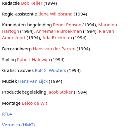
Redactie
Bob Keller
(1994)
Regie-assistentie
Ilona Willebrand
(1994)
Kandidaten-begeleiding
Renet Ponsen
(1994),
Marielou
Hartogh
(1994),
Annemarie Broekman
(1994),
Ria van
Amersfoort
(1994),
Ada Brinkman
(1994)
Decorontwerp
Hans van der Parren
(1994)
Styling
Robert Halewijn
(1994)
Grafisch advies
Rolf X. Wouters
(1994)
Muziek
Hans van Eijck
(1994)
Productiebegeleiding
Jacob Stoker
(1994)
Montage
Eelco de Wit
RTL4
Veronica (HMG)
.