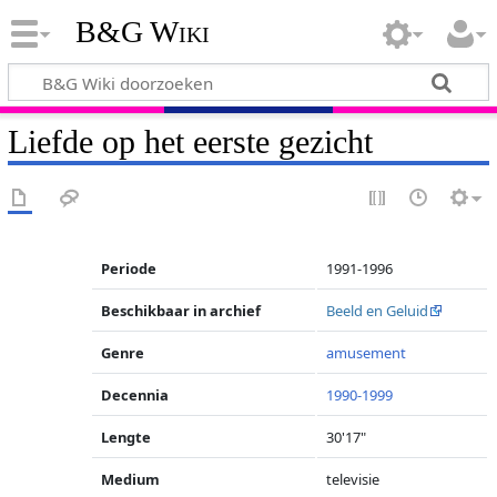
B&G Wiki
Liefde op het eerste gezicht
Periode
1991-1996
Beschikbaar in archief
Beeld en Geluid
Genre
amusement
Decennia
1990-1999
Lengte
30'17"
Medium
televisie