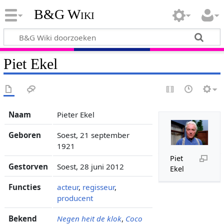
B&G Wiki
Piet Ekel
Naam
Pieter Ekel
Geboren
Soest, 21 september
1921
Piet
Gestorven
Soest, 28 juni 2012
Ekel
Functies
acteur
,
regisseur
,
producent
Bekend
Negen heit de klok
,
Coco