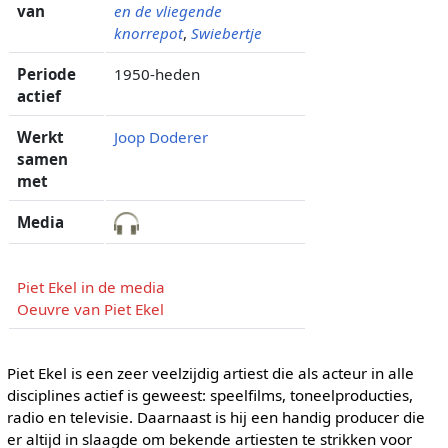
van
en de vliegende
knorrepot
,
Swiebertje
Periode
1950-heden
actief
Werkt
Joop Doderer
samen
met
Media
Piet Ekel in de media
Oeuvre van Piet Ekel
Piet Ekel is een zeer veelzijdig artiest die als acteur in alle
disciplines actief is geweest: speelfilms, toneelproducties,
radio en televisie. Daarnaast is hij een handig producer die
er altijd in slaagde om bekende artiesten te strikken voor