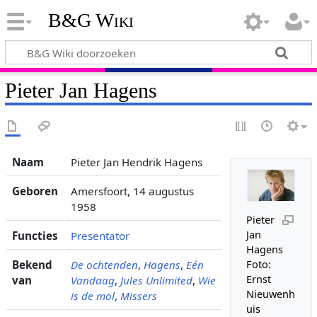
B&G Wiki
Pieter Jan Hagens
Naam
Pieter Jan Hendrik Hagens
Geboren
Amersfoort, 14 augustus
1958
Pieter
Jan
Functies
Presentator
Hagens
Bekend
De ochtenden
,
Hagens
,
Eén
Foto:
Ernst
van
Vandaag
,
Jules Unlimited
,
Wie
Nieuwenh
is de mol
,
Missers
uis