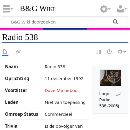
B&G Wiki
Radio 538
Naam
Radio 538
Oprichting
11 december 1992
Voorzitter
Dave Minneboo
Logo
Radio
Leden
Niet van toepassing
538 (2005)
Omroep Status
Commercieel
Trivia
Is de opvolger van