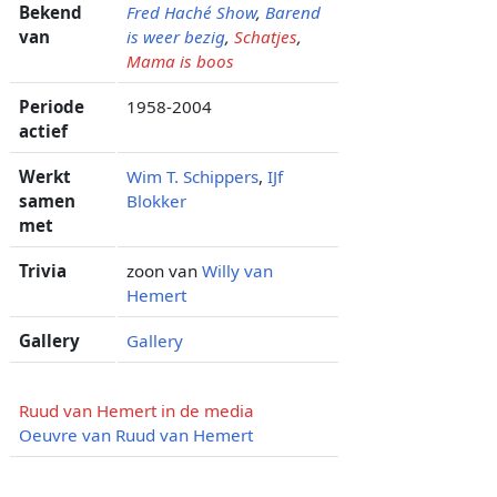
Bekend
Fred Haché Show
,
Barend
van
is weer bezig
,
Schatjes
,
Mama is boos
Periode
1958-2004
actief
Werkt
Wim T. Schippers
,
IJf
samen
Blokker
met
Trivia
zoon van
Willy van
Hemert
Gallery
Gallery
Ruud van Hemert in de media
Oeuvre van Ruud van Hemert