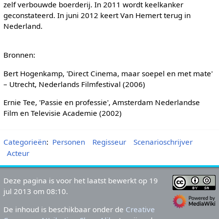
zelf verbouwde boerderij. In 2011 wordt keelkanker
geconstateerd. In juni 2012 keert Van Hemert terug in
Nederland.
Bronnen:
Bert Hogenkamp, 'Direct Cinema, maar soepel en met mate'
– Utrecht, Nederlands Filmfestival (2006)
Ernie Tee, 'Passie en professie', Amsterdam Nederlandse
Film en Televisie Academie (2002)
Categorieën
:
Personen
Regisseur
Scenarioschrijver
Acteur
Deze pagina is voor het laatst bewerkt op 19
jul 2013 om 08:10.
De inhoud is beschikbaar onder de
Creative