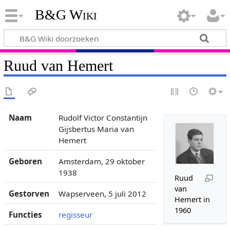
B&G Wiki
Ruud van Hemert
Naam
Rudolf Victor Constantijn
Gijsbertus Maria van
Hemert
Geboren
Amsterdam, 29 oktober
1938
Ruud
van
Gestorven
Wapserveen, 5 juli 2012
Hemert in
1960
Functies
regisseur