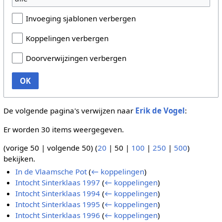
Invoeging sjablonen verbergen
Koppelingen verbergen
Doorverwijzingen verbergen
OK
De volgende pagina's verwijzen naar
Erik de Vogel
:
Er worden 30 items weergegeven.
(
vorige 50
|
volgende 50
) (
20
|
50
|
100
|
250
|
500
)
bekijken.
In de Vlaamsche Pot
(
← koppelingen
)
Intocht Sinterklaas 1997
(
← koppelingen
)
Intocht Sinterklaas 1994
(
← koppelingen
)
Intocht Sinterklaas 1995
(
← koppelingen
)
Intocht Sinterklaas 1996
(
← koppelingen
)