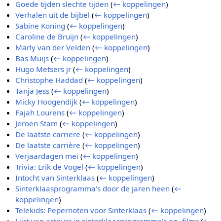
Goede tijden slechte tijden
(
← koppelingen
)
Verhalen uit de bijbel
(
← koppelingen
)
Sabine Koning
(
← koppelingen
)
Caroline de Bruijn
(
← koppelingen
)
Marly van der Velden
(
← koppelingen
)
Bas Muijs
(
← koppelingen
)
Hugo Metsers jr
(
← koppelingen
)
Christophe Haddad
(
← koppelingen
)
Tanja Jess
(
← koppelingen
)
Micky Hoogendijk
(
← koppelingen
)
Fajah Lourens
(
← koppelingen
)
Jeroen Stam
(
← koppelingen
)
De laatste carriere
(
← koppelingen
)
De laatste carrière
(
← koppelingen
)
Verjaardagen mei
(
← koppelingen
)
Trivia: Erik de Vogel
(
← koppelingen
)
Intocht van Sinterklaas
(
← koppelingen
)
Sinterklaasprogramma's door de jaren heen
(
←
koppelingen
)
Telekids: Pepernoten voor Sinterklaas
(
← koppelingen
)