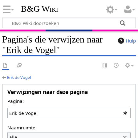
B&G Wiki
Pagina's die verwijzen naar
Hulp
"Erik de Vogel"
←
Erik de Vogel
Verwijzingen naar deze pagina
Pagina:
Naamruimte:
alle