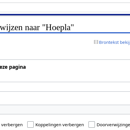
rwijzen naar "Hoepla"
Brontekst beki
eze pagina
n verbergen
Koppelingen verbergen
Doorverwijzing