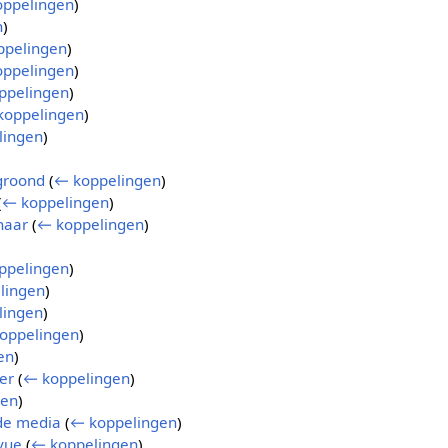
ppelingen
)
n
)
ppelingen
)
ppelingen
)
ppelingen
)
koppelingen
)
lingen
)
groond
(
← koppelingen
)
(
← koppelingen
)
haar
(
← koppelingen
)
)
ppelingen
)
lingen
)
lingen
)
oppelingen
)
en
)
er
(
← koppelingen
)
gen
)
 de media
(
← koppelingen
)
evue
(
← koppelingen
)