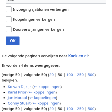
Invoeging sjablonen verbergen
Koppelingen verbergen
Doorverwijzingen verbergen
OK
De volgende pagina's verwijzen naar
Koek en ei
:
Er worden 4 items weergegeven.
(
vorige 50
|
volgende 50
) (
20
|
50
|
100
|
250
|
500
)
bekijken.
Ko van Dijk jr.
(
← koppelingen
)
Karel Prior
(
← koppelingen
)
Jan Moraal
(
← koppelingen
)
Conny Stuart
(
← koppelingen
)
(
vorige 50
|
volgende 50
) (
20
|
50
|
100
|
250
|
500
)