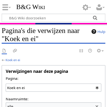
B&G Wiki
Pagina's die verwijzen naar
Hulp
"Koek en ei"
←
Koek en ei
Verwijzingen naar deze pagina
Pagina:
Naamruimte:
alle