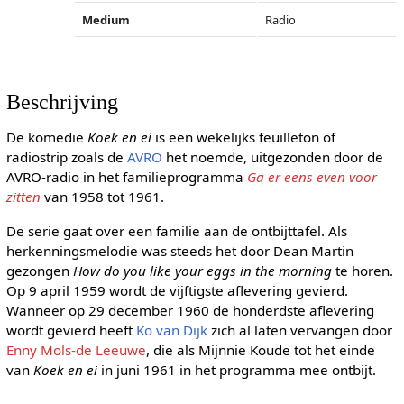
Medium
Radio
Beschrijving
De komedie
Koek en ei
is een wekelijks feuilleton of
radiostrip zoals de
AVRO
het noemde, uitgezonden door de
AVRO-radio in het familieprogramma
Ga er eens even voor
zitten
van 1958 tot 1961.
De serie gaat over een familie aan de ontbijttafel. Als
herkenningsmelodie was steeds het door Dean Martin
gezongen
How do you like your eggs in the morning
te horen.
Op 9 april 1959 wordt de vijftigste aflevering gevierd.
Wanneer op 29 december 1960 de honderdste aflevering
wordt gevierd heeft
Ko van Dijk
zich al laten vervangen door
Enny Mols-de Leeuwe
, die als Mijnnie Koude tot het einde
van
Koek en ei
in juni 1961 in het programma mee ontbijt.