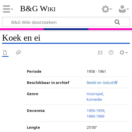
B&G Wiki
Koek en ei
Periode
1958 - 1961
Beschikbaar in archief
Beeld en Geluid
Genre
Hoorspel
,
komedie
Decennia
1950-1959
,
1960-1969
Lengte
25'00"