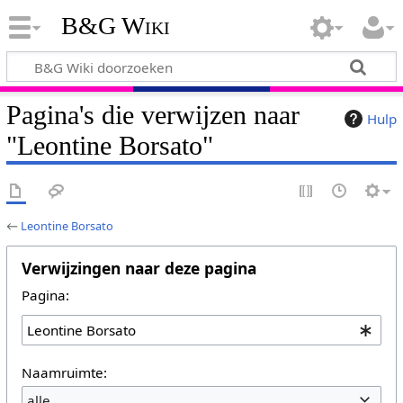
B&G Wiki
Pagina's die verwijzen naar
Hulp
"Leontine Borsato"
←
Leontine Borsato
Verwijzingen naar deze pagina
Pagina:
Naamruimte:
alle