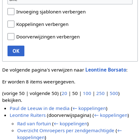
Invoeging sjablonen verbergen
Koppelingen verbergen
Doorverwijzingen verbergen
OK
De volgende pagina's verwijzen naar
Leontine Borsato
:
Er worden 8 items weergegeven.
(
vorige 50
|
volgende 50
) (
20
|
50
|
100
|
250
|
500
)
bekijken.
Paul de Leeuw in de media
(
← koppelingen
)
Leontine Ruiters
(doorverwijspagina)
(
← koppelingen
)
Rad van fortuin
(
← koppelingen
)
Overzicht Omroepers per zendgemachtigde
(
←
koppelingen
)