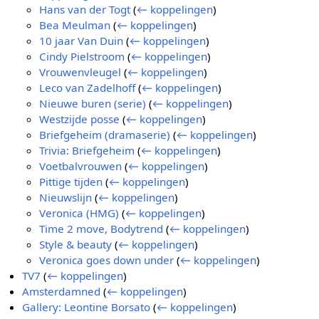
Hans van der Togt
(
← koppelingen
)
Bea Meulman
(
← koppelingen
)
10 jaar Van Duin
(
← koppelingen
)
Cindy Pielstroom
(
← koppelingen
)
Vrouwenvleugel
(
← koppelingen
)
Leco van Zadelhoff
(
← koppelingen
)
Nieuwe buren (serie)
(
← koppelingen
)
Westzijde posse
(
← koppelingen
)
Briefgeheim (dramaserie)
(
← koppelingen
)
Trivia: Briefgeheim
(
← koppelingen
)
Voetbalvrouwen
(
← koppelingen
)
Pittige tijden
(
← koppelingen
)
Nieuwslijn
(
← koppelingen
)
Veronica (HMG)
(
← koppelingen
)
Time 2 move, Bodytrend
(
← koppelingen
)
Style & beauty
(
← koppelingen
)
Veronica goes down under
(
← koppelingen
)
TV7
(
← koppelingen
)
Amsterdamned
(
← koppelingen
)
Gallery: Leontine Borsato
(
← koppelingen
)