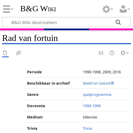
B&G Wiki
Rad van fortuin
Periode
1990-1998, 2009, 2016
Beschikbaar in archief
Beeld en Geluid
Genre
spelprogramma
Decennia
1990-1999
Medium
televisie
Trivia
Trivia