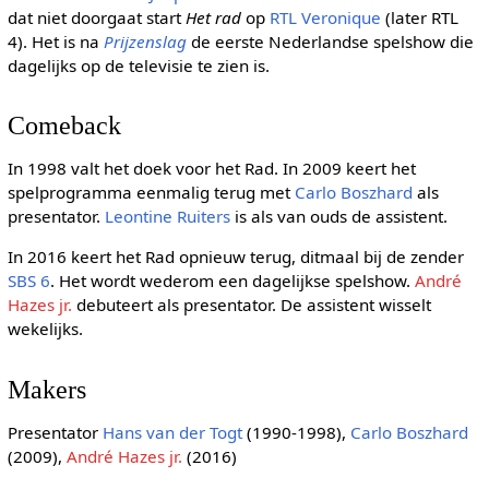
dat niet doorgaat start
Het rad
op
RTL Veronique
(later RTL
4). Het is na
Prijzenslag
de eerste Nederlandse spelshow die
dagelijks op de televisie te zien is.
Comeback
In 1998 valt het doek voor het Rad. In 2009 keert het
spelprogramma eenmalig terug met
Carlo Boszhard
als
presentator.
Leontine Ruiters
is als van ouds de assistent.
In 2016 keert het Rad opnieuw terug, ditmaal bij de zender
SBS 6
. Het wordt wederom een dagelijkse spelshow.
André
Hazes jr.
debuteert als presentator. De assistent wisselt
wekelijks.
Makers
Presentator
Hans van der Togt
(1990-1998),
Carlo Boszhard
(2009),
André Hazes jr.
(2016)