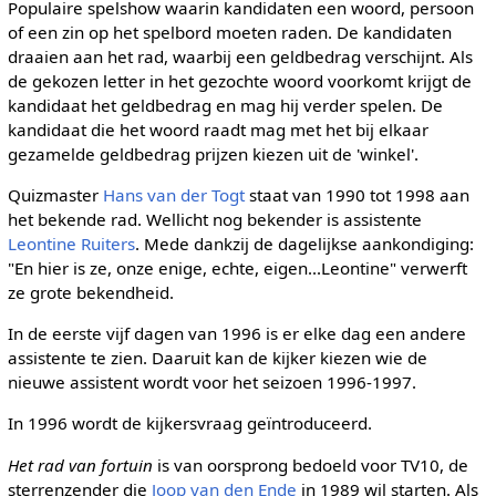
Populaire spelshow waarin kandidaten een woord, persoon
of een zin op het spelbord moeten raden. De kandidaten
draaien aan het rad, waarbij een geldbedrag verschijnt. Als
de gekozen letter in het gezochte woord voorkomt krijgt de
kandidaat het geldbedrag en mag hij verder spelen. De
kandidaat die het woord raadt mag met het bij elkaar
gezamelde geldbedrag prijzen kiezen uit de 'winkel'.
Quizmaster
Hans van der Togt
staat van 1990 tot 1998 aan
het bekende rad. Wellicht nog bekender is assistente
Leontine Ruiters
. Mede dankzij de dagelijkse aankondiging:
"En hier is ze, onze enige, echte, eigen...Leontine" verwerft
ze grote bekendheid.
In de eerste vijf dagen van 1996 is er elke dag een andere
assistente te zien. Daaruit kan de kijker kiezen wie de
nieuwe assistent wordt voor het seizoen 1996-1997.
In 1996 wordt de kijkersvraag geïntroduceerd.
Het rad van fortuin
is van oorsprong bedoeld voor TV10, de
sterrenzender die
Joop van den Ende
in 1989 wil starten. Als