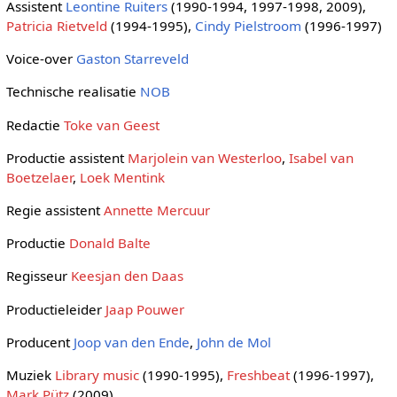
Assistent
Leontine Ruiters
(1990-1994, 1997-1998, 2009),
Patricia Rietveld
(1994-1995),
Cindy Pielstroom
(1996-1997)
Voice-over
Gaston Starreveld
Technische realisatie
NOB
Redactie
Toke van Geest
Productie assistent
Marjolein van Westerloo
,
Isabel van
Boetzelaer
,
Loek Mentink
Regie assistent
Annette Mercuur
Productie
Donald Balte
Regisseur
Keesjan den Daas
Productieleider
Jaap Pouwer
Producent
Joop van den Ende
,
John de Mol
Muziek
Library music
(1990-1995),
Freshbeat
(1996-1997),
Mark Pütz
(2009)