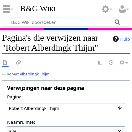
B&G Wiki
Pagina's die verwijzen naar
Hulp
"Robert Alberdingk Thijm"
←
Robert Alberdingk Thijm
Verwijzingen naar deze pagina
Pagina:
Naamruimte:
alle