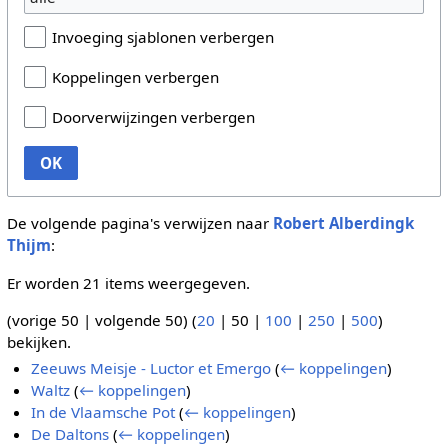
Invoeging sjablonen verbergen
Koppelingen verbergen
Doorverwijzingen verbergen
OK
De volgende pagina's verwijzen naar
Robert Alberdingk
Thijm
:
Er worden 21 items weergegeven.
(
vorige 50
|
volgende 50
) (
20
|
50
|
100
|
250
|
500
)
bekijken.
Zeeuws Meisje - Luctor et Emergo
(
← koppelingen
)
Waltz
(
← koppelingen
)
In de Vlaamsche Pot
(
← koppelingen
)
De Daltons
(
← koppelingen
)