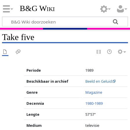
B&G Wiki
Take five
Periode
1989
Beschikbaar in archief
Beeld en Geluid
Genre
Magazine
Decennia
1980-1989
Lengte
57'57"
Medium
televisie