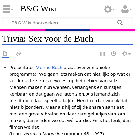
B&G Wiki
Trivia: Sex voor de Buch
Presentator
Menno Buch
praat over zijn unieke
programma: "We gaan iets maken dat niet lijkt op wat er
verder al te zien is geweest op het gebied van seks.
Mensen maken hun wensen, verlangens en kunstjes
kenbaar, en dat gaan we laten zien. Als iemand zich
meldt die gitaar speelt à la Jimi Hendrix, dan vind ik dat
niets bijzonders. Maar als hij of zij de snaren aanslaat
met een grote vibrator, en daar rare geluidjes van kan
maken, dan vinden we dat wél aardig. En is het leuk, dan
filmen we dat".
(bron:
Veronica Magazine
nummer 48, 1997)