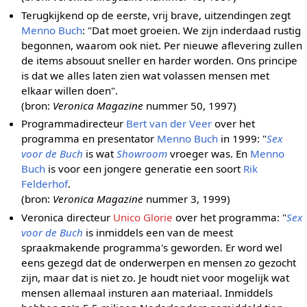
Terugkijkend op de eerste, vrij brave, uitzendingen zegt
Menno Buch
: "Dat moet groeien. We zijn inderdaad rustig
begonnen, waarom ook niet. Per nieuwe aflevering zullen
de items absouut sneller en harder worden. Ons principe
is dat we alles laten zien wat volassen mensen met
elkaar willen doen".
(bron:
Veronica Magazine
nummer 50, 1997)
Programmadirecteur
Bert van der Veer
over het
programma en presentator
Menno Buch
in 1999: "
Sex
voor de Buch
is wat
Showroom
vroeger was. En
Menno
Buch
is voor een jongere generatie een soort
Rik
Felderhof
.
(bron:
Veronica Magazine
nummer 3, 1999)
Veronica directeur
Unico Glorie
over het programma: "
Sex
voor de Buch
is inmiddels een van de meest
spraakmakende programma's geworden. Er word wel
eens gezegd dat de onderwerpen en mensen zo gezocht
zijn, maar dat is niet zo. Je houdt niet voor mogelijk wat
mensen allemaal insturen aan materiaal. Inmiddels