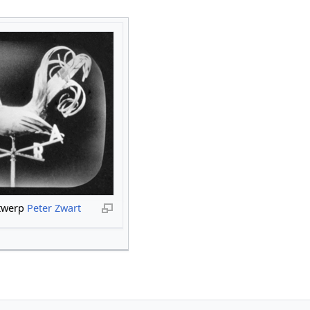
twerp
Peter Zwart