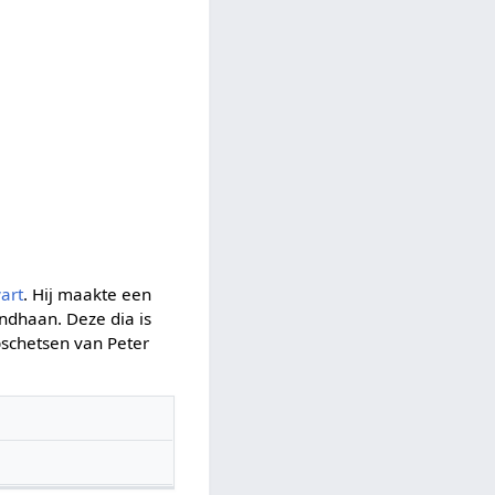
art
. Hij maakte een
ndhaan. Deze dia is
pschetsen van Peter