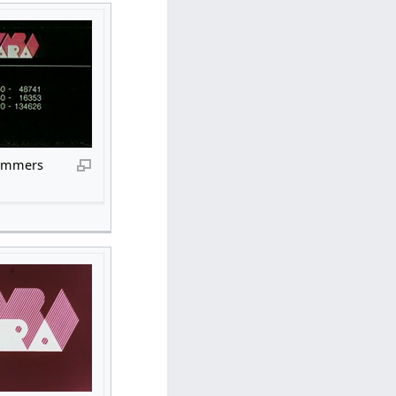
ummers