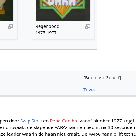
Regenboog
1975-1977
[Beeld en Geluid]
Trivia
rpen door
Swip Stolk
en
René Coelho
. Vanaf oktober 1977 krijg
eader ontwaakt de slapende VARA-haan en begint na 30 seconden
ze leader waarin de haan niet kraait. De VARA-haan blijft tot 