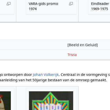
VARA-gids promo
Eindleader
1974
1969-1975
[Beeld en Geluid]
Trivia
go ontworpen door
Johan Volkerijk
. Centraal in de vormgeving 
aanleiding van het 50jarige bestaan van de omroep gemaakt.