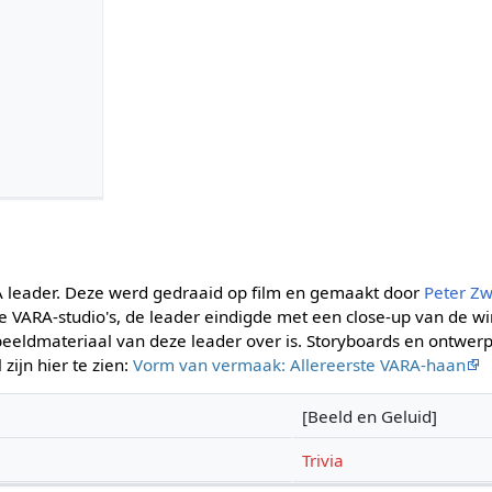
RA leader. Deze werd gedraaid op film en gemaakt door
Peter Zw
e VARA-studio's, de leader eindigde met een close-up van de wi
beeldmateriaal van deze leader over is. Storyboards en ontwer
 zijn hier te zien:
Vorm van vermaak: Allereerste VARA-haan
[Beeld en Geluid]
Trivia