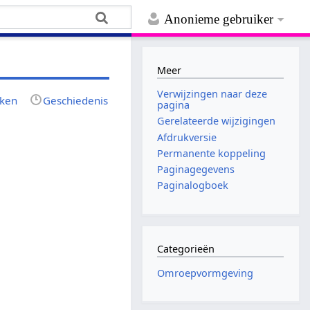
Anonieme gebruiker
Meer
Verwijzingen naar deze
jken
Geschiedenis
pagina
Gerelateerde wijzigingen
Afdrukversie
Permanente koppeling
Paginagegevens
Paginalogboek
Categorieën
Omroepvormgeving