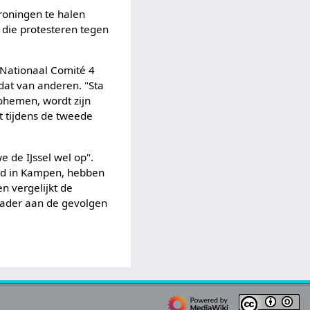
roningen te halen
t die protesteren tegen
 Nationaal Comité 4
dat van anderen. "Sta
ohemen, wordt zijn
t tijdens de tweede
 de IJssel wel op".
ugd in Kampen, hebben
n vergelijkt de
vader aan de gevolgen