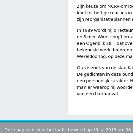
Zijn keuze om NCRV-omro
leidt tot heftige reacties
zijn reorganisatieplannen 
In 1989 wordt hij directe
en 5 mei. Wim schrijft pro
een Ogenblik Stil", dat o
bekendste werk. Iedereen 
Wereldoorlog, op deze man
Op verzoek van de stad Kam
De gedichten in deze bund
een persoonlijk karakter. 
manier waarop hij woorden
van een hartaanval.
Deze pagina is voor het laatst bewerkt op 19 jul 2013 om 08: