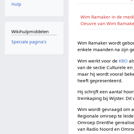
Hulp
Wim Ramaker in de med
Oeuvre van Wim Ramake
Wikihulpmiddelen
Speciale pagina's
Wim Ramaker wordt geboren
enkele maanden na zijn ge
Wim werkt voor de
KRO
al
van de sectie Culturele 
maar hij wordt vooral be
heeft gepresenteerd.
Hij schrijft een aantal hoo
treinkaping bij Wijster. D
Wim wordt gevraagd om al
Regionale omroep te leide
Omroep Drenthe gerealisee
van Radio Noord en Omroe