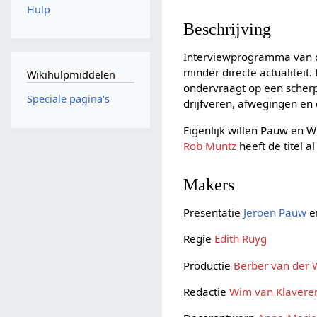
Hulp
Beschrijving
Interviewprogramma van de
minder directe actualiteit.
Wikihulpmiddelen
ondervraagt op een scherp
Speciale pagina's
drijfveren, afwegingen en
Eigenlijk willen Pauw en 
Rob Muntz
heeft de titel a
Makers
Presentatie
Jeroen Pauw
e
Regie
Edith Ruyg
Productie
Berber van der
Redactie
Wim van Klavere