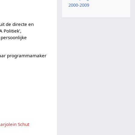
2000-2009
uit de directe en
 Politiek’,
 persoonlijke
aar programmamaker
arjolein Schut