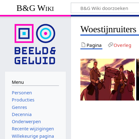
B&G Wiki
Woestijnruiters
Pagina
Overleg
Menu
Personen
Producties
Genres
Decennia
Onderwerpen
Recente wijzigingen
Willekeurige pagina