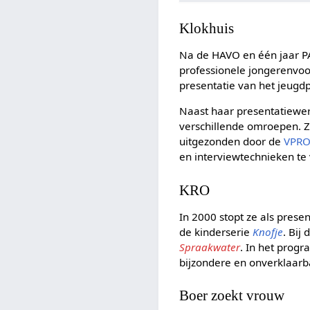
Klokhuis
Na de HAVO en één jaar PA
professionele jongerenvoo
presentatie van het jeu
Naast haar presentatiewe
verschillende omroepen. Z
uitgezonden door de
VPR
en interviewtechnieken te
KRO
In 2000 stopt ze als prese
de kinderserie
Knofje
. Bij
Spraakwater
. In het pro
bijzondere en onverklaarb
Boer zoekt vrouw