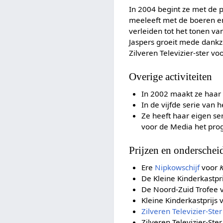
In 2004 begint ze met de 
meeleeft met de boeren en
verleiden tot het tonen va
Jaspers groeit mede dankzij
Zilveren Televizier-ster vo
Overige activiteiten
In 2002 maakt ze haar 
In de vijfde serie van 
Ze heeft haar eigen serv
voor de Media het pro
Prijzen en onderschei
Ere
Nipkowschijf
voor
De Kleine Kinderkastpr
De Noord-Zuid Trofee 
Kleine Kinderkastprijs
Zilveren Televizier-Ster
Zilveren Televizier-Ster