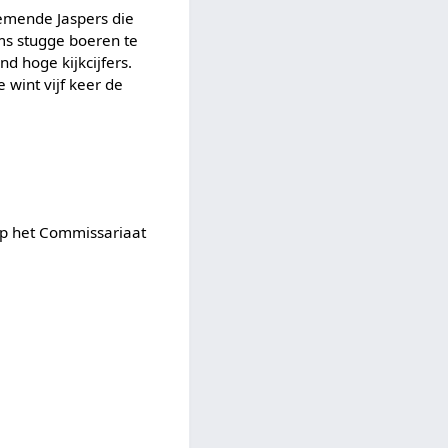
nnemende Jaspers die
ms stugge boeren te
d hoge kijkcijfers.
 wint vijf keer de
p het Commissariaat