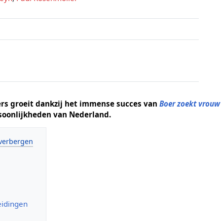
ers groeit dankzij het immense succes van
Boer zoekt vrouw
rsoonlijkheden van Nederland.
eidingen