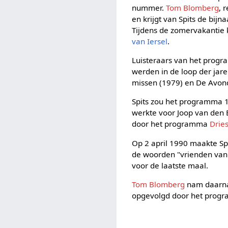
nummer.
Tom Blomberg
, 
en krijgt van Spits de bij
Tijdens de zomervakantie 
van Iersel
.
Luisteraars van het progr
werden in de loop der jaren
missen (1979) en De Avondsp
Spits zou het programma 1
werkte voor Joop van den
door het programma
Drie
Op 2 april 1990 maakte Sp
de woorden "vrienden van D
voor de laatste maal.
Tom Blomberg
nam daarna 
opgevolgd door het pro