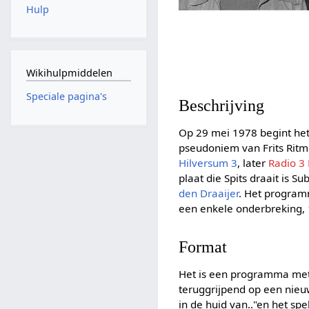
Hulp
Wikihulpmiddelen
Speciale pagina's
Beschrijving
Op 29 mei 1978 begint het 
pseudoniem van Frits Ritme
Hilversum 3
, later
Radio 3
plaat die Spits draait is S
den Draaijer
. Het programm
een enkele onderbreking, 
Format
Het is een programma met 
teruggrijpend op een nieu
in de huid van.."en het spe