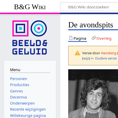
B&G Wiki
De avondspits
Pagina
Overleg
Versie door
Hansberg
(
wijz
)
← Oudere versie
Menu
Personen
Producties
Genres
Decennia
Onderwerpen
Recente wijzigingen
Willekeurige pagina