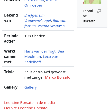
Omroeper
Leonti
Bekend
Briefgeheim
,
ne
van
Vrouwenvleugel
,
Rad van
Borsato
fortuin
,
Voetbalvrouwen
Periode
1983-heden
actief
Werkt
Hans van der Togt
,
Bea
samen
Meulman
,
Leco van
met
Zadelhoff
Trivia
Ze is getrouwd geweest
met zanger
Marco Borsato
Gallery
Gallery
Leontine Borsato in de media
Oeuvre Leontine Borsato